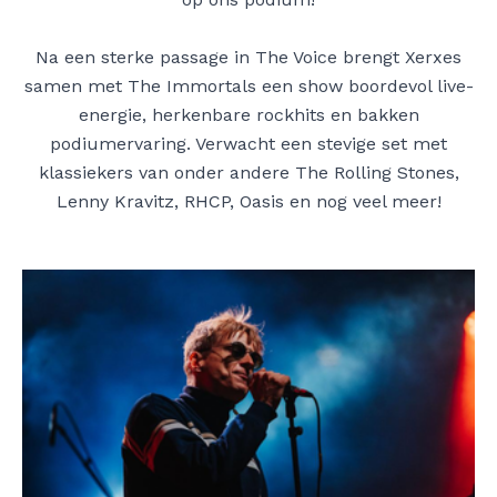
Na een sterke passage in The Voice brengt Xerxes
samen met The Immortals een show boordevol live-
energie, herkenbare rockhits en bakken
podiumervaring. Verwacht een stevige set met
klassiekers van onder andere The Rolling Stones,
Lenny Kravitz, RHCP, Oasis en nog veel meer!