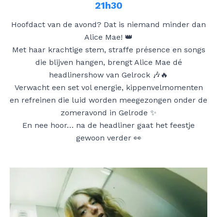
21h30
Hoofdact van de avond? Dat is niemand minder dan
Alice Mae! 👑
Met haar krachtige stem, straffe présence en songs
die blijven hangen, brengt Alice Mae dé
headlinershow van Gelrock 🎶🔥
Verwacht een set vol energie, kippenvelmomenten
en refreinen die luid worden meegezongen onder de
zomeravond in Gelrode ✨
En nee hoor… na de headliner gaat het feestje
gewoon verder 👀