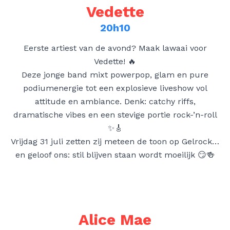
Vedette
20h10
Eerste artiest van de avond? Maak lawaai voor
Vedette! 🔥
Deze jonge band mixt powerpop, glam en pure
podiumenergie tot een explosieve liveshow vol
attitude en ambiance. Denk: catchy riffs,
dramatische vibes en een stevige portie rock-’n-roll
✨🎸
Vrijdag 31 juli zetten zij meteen de toon op Gelrock…
en geloof ons: stil blijven staan wordt moeilijk 😏🍻
Alice Mae